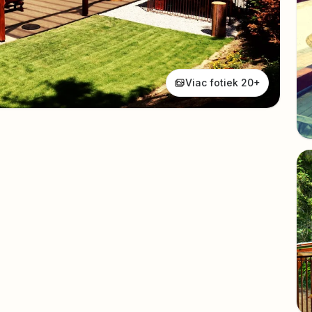
Viac fotiek 20+