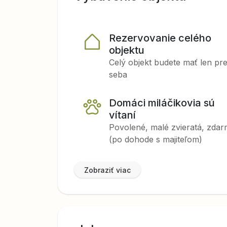
Rezervovanie celého
objektu
Celý objekt budete mať len pr
seba
Domáci miláčikovia sú
vítaní
Povolené, malé zvieratá, zda
(po dohode s majiteľom)
Zobraziť viac