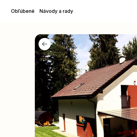
Obľúbené
Návody a rady