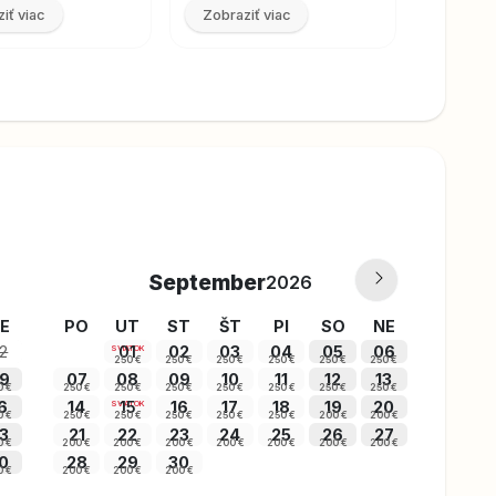
iť viac
Zobraziť viac
Zobrazi
September
2026
E
PO
UT
ST
ŠT
PI
SO
NE
2
01
02
03
04
05
06
SVIATOK
250 €
250 €
250 €
250 €
250 €
250 €
9
07
08
09
10
11
12
13
0 €
250 €
250 €
250 €
250 €
250 €
250 €
250 €
6
14
15
16
17
18
19
20
SVIATOK
0 €
250 €
250 €
250 €
250 €
250 €
200 €
200 €
3
21
22
23
24
25
26
27
0 €
200 €
200 €
200 €
200 €
200 €
200 €
200 €
0
28
29
30
0 €
200 €
200 €
200 €