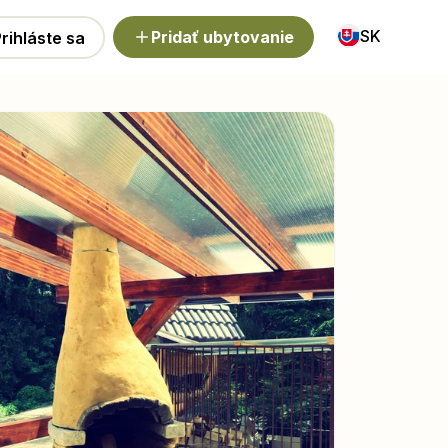
SK
Pridať ubytovanie
rihláste sa