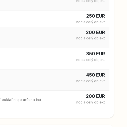
noc a
celý objekt
250 EUR
noc a
celý objekt
200 EUR
noc a
celý objekt
350 EUR
noc a
celý objekt
450 EUR
noc a
celý objekt
200 EUR
í pokiaľ nieje určena iná
noc a
celý objekt