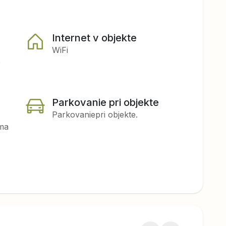
Internet v objekte
WiFi
e
Parkovanie pri objekte
Parkovanie
pri objekte
.
rma