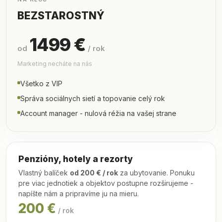
BEZSTAROSTNÝ
1499 €
od
/ rok
Marketing necháte na nás
Všetko z VIP
Správa sociálnych sietí a topovanie celý rok
Account manager - nulová réžia na vašej strane
Penzióny, hotely a rezorty
Vlastný balíček
od 200 € / rok
za ubytovanie. Ponuku
pre viac jednotiek a objektov postupne rozširujeme -
napíšte nám a pripravíme ju na mieru.
200 €
/ rok