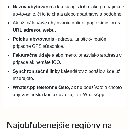
Názov ubytovania
a krátky opis toho, ako prenajímate
ubytovanie, či to je chata alebo apartmány a podobne.
Ak už máte Vaše ubytovanie online, poprosíme link s
URL adresou webu
.
Polohu ubytovania
- adresa, turistický región,
prípadne GPS súradnice.
Fakturačne údaje
alebo meno, priezvisko a adresu v
prípade ak nemáte IČO.
Synchronizačné linky
kalendárov z portálov, kde už
inzerujete.
WhatsApp telefónne číslo
, ak ho používate a chcete
aby Vás hostia kontaktovali aj cez WhatsApp.
Najobľúbenejšie regióny na