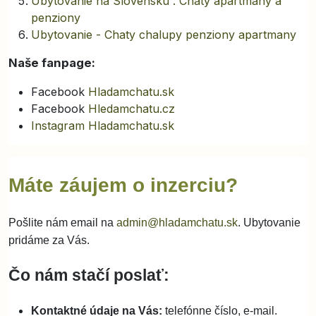
Ubytovanie na Slovensku : Chaty apartmany a
penziony
Ubytovanie - Chaty chalupy penziony apartmany
Naše fanpage:
Facebook
Hladamchatu.sk
Facebook
Hledamchatu.cz
Instagram Hladamchatu.sk
Máte záujem o inzerciu?
Pošlite nám email na
admin@hladamchatu.sk
. Ubytovanie
pridáme za Vás.
Čo nám stačí poslať:
Kontaktné údaje na Vás:
telefónne číslo, e-mail.