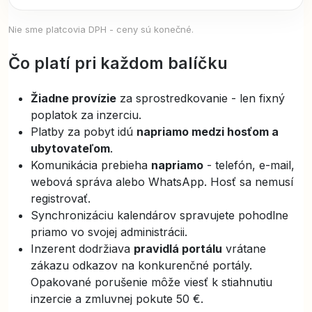
Nie sme platcovia DPH - ceny sú konečné.
Čo platí pri každom balíčku
Žiadne provízie
za sprostredkovanie - len fixný
poplatok za inzerciu.
Platby za pobyt idú
napriamo medzi hosťom a
ubytovateľom
.
Komunikácia prebieha
napriamo
- telefón, e-mail,
webová správa alebo WhatsApp. Hosť sa nemusí
registrovať.
Synchronizáciu kalendárov spravujete pohodlne
priamo vo svojej administrácii.
Inzerent dodržiava
pravidlá portálu
vrátane
zákazu odkazov na konkurenčné portály.
Opakované porušenie môže viesť k stiahnutiu
inzercie a zmluvnej pokute 50 €.