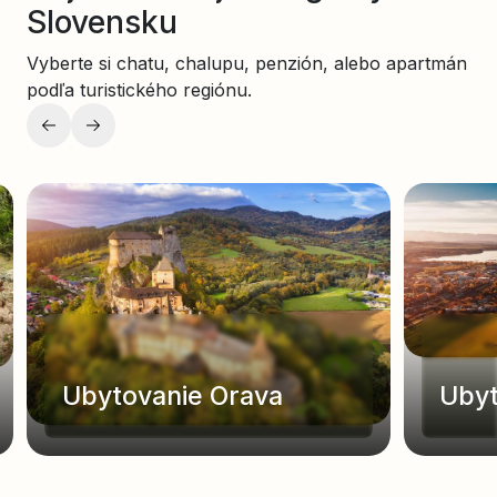
Slovensku
Vyberte si chatu, chalupu, penzión, alebo apartmán
podľa turistického regiónu.
Ubytovanie Orava
Ubyt