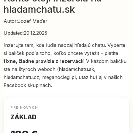
hladamchatu.sk
Autor:
Jozef Maďar
Updated:
20.12.2025
Inzerujte tam, kde ľudia naozaj hľadajú chatu. Vyberte
si balíček podľa toho, koľko chcete vyťažiť - platíte
fixne, žiadne provízie z rezervácií
. V každom balíčku
ste na štyroch weboch (hladamchatu.sk,
hledamchatu.cz, meganoclegi.pl, utaz.hu) aj v našich
Facebook skupinách.
PRE NOVÝCH
ZÁKLAD