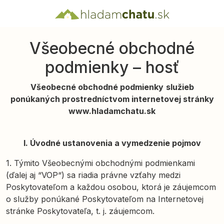
CHYBA
ÚSPECH
Všeobecné obchodné
podmienky – hosť
Všeobecné obchodné podmienky
služieb
ponúkaných prostredníctvom internetovej stránky
www.hladamchatu.sk
I. Úvodné ustanovenia a vymedzenie pojmov
1. Týmito Všeobecnými obchodnými podmienkami
(ďalej aj “VOP“) sa riadia právne vzťahy medzi
Poskytovateľom a každou osobou, ktorá je záujemcom
o služby ponúkané Poskytovateľom na Internetovej
stránke Poskytovateľa, t. j. záujemcom.