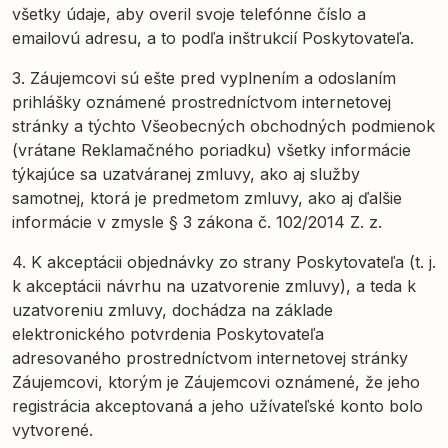
všetky údaje, aby overil svoje telefónne číslo a
emailovú adresu, a to podľa inštrukcií Poskytovateľa.
3. Záujemcovi sú ešte pred vyplnením a odoslaním
prihlášky oznámené prostredníctvom internetovej
stránky a týchto Všeobecných obchodných podmienok
(vrátane Reklamačného poriadku) všetky informácie
týkajúce sa uzatváranej zmluvy, ako aj služby
samotnej, ktorá je predmetom zmluvy, ako aj ďalšie
informácie v zmysle § 3 zákona č. 102/2014 Z. z.
4. K akceptácii objednávky zo strany Poskytovateľa (t. j.
k akceptácii návrhu na uzatvorenie zmluvy), a teda k
uzatvoreniu zmluvy, dochádza na základe
elektronického potvrdenia Poskytovateľa
adresovaného prostredníctvom internetovej stránky
Záujemcovi, ktorým je Záujemcovi oznámené, že jeho
registrácia akceptovaná a jeho užívateľské konto bolo
vytvorené.