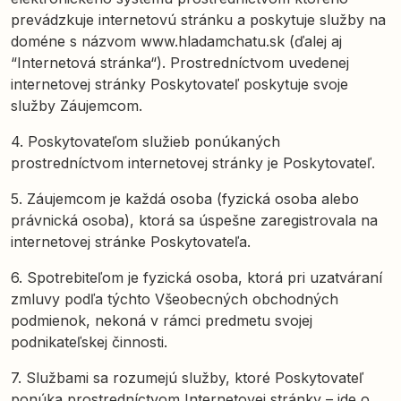
prevádzkuje internetovú stránku a poskytuje služby na
doméne s názvom www.hladamchatu.sk (ďalej aj
“Internetová stránka“). Prostredníctvom uvedenej
internetovej stránky Poskytovateľ poskytuje svoje
služby Záujemcom.
4. Poskytovateľom služieb ponúkaných
prostredníctvom internetovej stránky je Poskytovateľ.
5. Záujemcom je každá osoba (fyzická osoba alebo
právnická osoba), ktorá sa úspešne zaregistrovala na
internetovej stránke Poskytovateľa.
6. Spotrebiteľom je fyzická osoba, ktorá pri uzatváraní
zmluvy podľa týchto Všeobecných obchodných
podmienok, nekoná v rámci predmetu svojej
podnikateľskej činnosti.
7. Službami sa rozumejú služby, ktoré Poskytovateľ
ponúka prostredníctvom Internetovej stránky – ide o