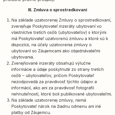
III. Zmluva o sprostredkovaní
Na základe uzatvorenej Zmluvy o sprostredkovaní,
zverejňuje Poskytovateľ inzeráty ubytovaní vo
vlastníctve tretích osôb (ubytovateľov) s ktorými
má Poskytovateľ uzatvorenú zmluvu a ktoré sú k
dispozícii, na účely uzatvorenia zmluvy o
ubytovaní so Záujemcami ako objednávateľmi
ubytovania.
Zverejňované inzeráty obsahujú výlučne
informácie a údaje poskytnuté zo strany tretích
osôb – ubytovateľov, pričom Poskytovateľ
nezodpovedá za pravdivosť týchto údajov a
informácií, ako ani za pravdivosť fotografií
nehnuteľností, ktoré boli publikované ubytovateľmi.
Na základe uzatvorenej zmluvy, nemá
Poskytovateľ nárok na žiadnu odmenu ani iné
platby od Záujemcu.