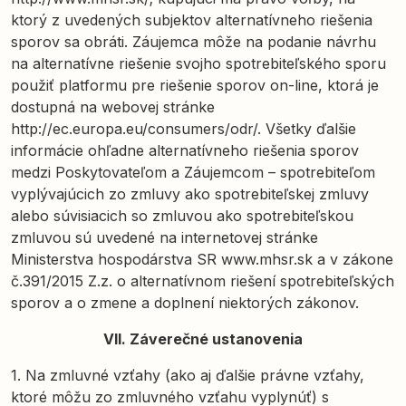
ktorý z uvedených subjektov alternatívneho riešenia
sporov sa obráti. Záujemca môže na podanie návrhu
na alternatívne riešenie svojho spotrebiteľského sporu
použiť platformu pre riešenie sporov on-line, ktorá je
dostupná na webovej stránke
http://ec.europa.eu/consumers/odr/. Všetky ďalšie
informácie ohľadne alternatívneho riešenia sporov
medzi Poskytovateľom a Záujemcom – spotrebiteľom
vyplývajúcich zo zmluvy ako spotrebiteľskej zmluvy
alebo súvisiacich so zmluvou ako spotrebiteľskou
zmluvou sú uvedené na internetovej stránke
Ministerstva hospodárstva SR www.mhsr.sk a v zákone
č.391/2015 Z.z. o alternatívnom riešení spotrebiteľských
sporov a o zmene a doplnení niektorých zákonov.
VII. Záverečné ustanovenia
1. Na zmluvné vzťahy (ako aj ďalšie právne vzťahy,
ktoré môžu zo zmluvného vzťahu vyplynúť) s