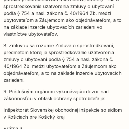
sprostredkovanie uzatvorenia zmluvy o ubytovaní
podľa § 754 a nasl. zákona č. 40/1964 Zb. medzi
ubytovateľom a Záujemcom ako objednávateľom, a to
na základe inzercie ubytovacích zariadení vo
vlastníctve ubytovateľov.
8. Zmluvou sa rozumie Zmluva o sprostredkovaní,
predmetom ktorej je sprostredkovanie uzatvorenia
zmluvy o ubytovaní podľa § 754 a nasl. zákona č.
40/1964 Zb. medzi ubytovateľom a Záujemcom ako
objednávateľom, a to na základe inzercie ubytovacích
zariadení.
9. Príslušným orgánom vykonávajúci dozor nad
zákonnosťou v oblasti ochrany spotrebiteľa je:
Inšpektorát Slovenskej obchodnej inšpekcie so sídlom
v Košiciach pre Košický kraj
Vrátna 3