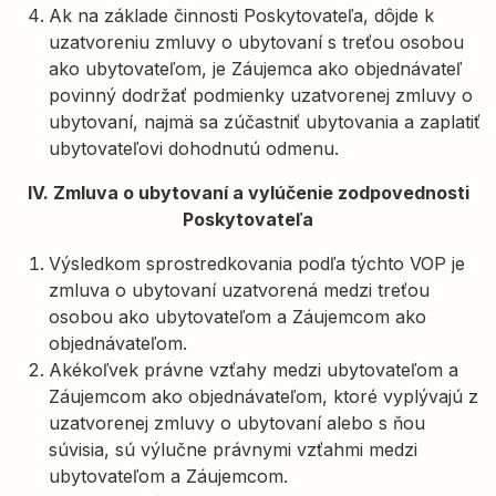
Ak na základe činnosti Poskytovateľa, dôjde k
uzatvoreniu zmluvy o ubytovaní s treťou osobou
ako ubytovateľom, je Záujemca ako objednávateľ
povinný dodržať podmienky uzatvorenej zmluvy o
ubytovaní, najmä sa zúčastniť ubytovania a zaplatiť
ubytovateľovi dohodnutú odmenu.
IV. Zmluva o ubytovaní a vylúčenie zodpovednosti
Poskytovateľa
Výsledkom sprostredkovania podľa týchto VOP je
zmluva o ubytovaní uzatvorená medzi treťou
osobou ako ubytovateľom a Záujemcom ako
objednávateľom.
Akékoľvek právne vzťahy medzi ubytovateľom a
Záujemcom ako objednávateľom, ktoré vyplývajú z
uzatvorenej zmluvy o ubytovaní alebo s ňou
súvisia, sú výlučne právnymi vzťahmi medzi
ubytovateľom a Záujemcom.