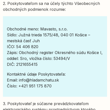
2. Poskytovateľom sa na účely týchto Všeobecných
obchodných podmienok rozumie:
Obchodné meno: Mavasto, s.r.o.
Sídlo: Južná trieda 1575/48, 040 01 Košice –
mestská časť Juh
IČO: 54 406 820
Zápis: Obchodný register Okresného súdu Košice I,
oddiel: Sro, vložka číslo: 53494/V
DIČ: 2121655415
Kontaktné údaje Poskytovateľa:
Email:
info@hladamchatu.sk
Číslo: +421 951 175 870
3. Poskytovateľ je súčasne prevádzkovateľom
elektronického systému prostredníctvom ktorého