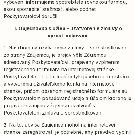
vybavení informujeme spotrebiteľa rovnakou formou,
akou spotrebiteľ sťažnosť, alebo podnet
Poskytovateľovi doručil.
II. Objednávka služieb – uzatvorenie zmluvy o
sprostredkovaní
1. Návrhom na uzatvorenie zmluvy o sprostredkovaní
zo strany Záujemcu, je prejav vôle Záujemcu
adresovaný Poskytovateľovi, prejavený vyplnením
registračného formulára na internetovej stránke
Poskytovateľa – t. j. formulára týkajúceho sa registrácie
a vytvorenia užívateľského konta na internetovej
stránke, pričom obsahom registračného formulára sú
Poskytovateľom požadované údaje a účelom ktorého je
prejavenie záujmu Záujemcu uzatvoriť s
Poskytovateľom zmluvu o sprostredkovaní.
2. Na to, aby sa Záujemca mohol na internetovej
stránke zaregistrovať, je potrebné, aby pravdivo vyplnil