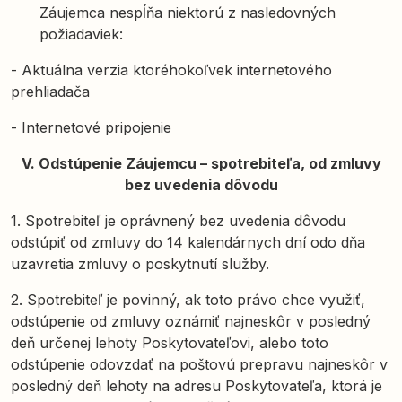
Záujemca nespĺňa niektorú z nasledovných
požiadaviek:
- Aktuálna verzia ktoréhokoľvek internetového
prehliadača
- Internetové pripojenie
V. Odstúpenie Záujemcu – spotrebiteľa, od zmluvy
bez uvedenia dôvodu
1. Spotrebiteľ je oprávnený bez uvedenia dôvodu
odstúpiť od zmluvy do 14 kalendárnych dní odo dňa
uzavretia zmluvy o poskytnutí služby.
2. Spotrebiteľ je povinný, ak toto právo chce využiť,
odstúpenie od zmluvy oznámiť najneskôr v posledný
deň určenej lehoty Poskytovateľovi, alebo toto
odstúpenie odovzdať na poštovú prepravu najneskôr v
posledný deň lehoty na adresu Poskytovateľa, ktorá je