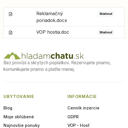
Reklamačný
Stiahnuť
poriadok.docx
VOP hostia.doc
Stiahnuť
Bez provízií a skrytých poplatkov. Rezervujete priamo,
komunikujete priamo a platíte menej.
UBYTOVANIE
INFORMÁCIE
Blog
Cenník inzercie
Moje obľúbené
GDPR
Najnovšie ponuky
VOP - Hosť