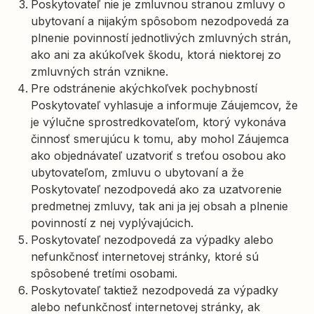
Poskytovateľ nie je zmluvnou stranou zmluvy o
ubytovaní a nijakým spôsobom nezodpovedá za
plnenie povinností jednotlivých zmluvných strán,
ako ani za akúkoľvek škodu, ktorá niektorej zo
zmluvných strán vznikne.
Pre odstránenie akýchkoľvek pochybností
Poskytovateľ vyhlasuje a informuje Záujemcov, že
je výlučne sprostredkovateľom, ktorý vykonáva
činnosť smerujúcu k tomu, aby mohol Záujemca
ako objednávateľ uzatvoriť s treťou osobou ako
ubytovateľom, zmluvu o ubytovaní a že
Poskytovateľ nezodpovedá ako za uzatvorenie
predmetnej zmluvy, tak ani ja jej obsah a plnenie
povinností z nej vyplývajúcich.
Poskytovateľ nezodpovedá za výpadky alebo
nefunkčnosť internetovej stránky, ktoré sú
spôsobené tretími osobami.
Poskytovateľ taktiež nezodpovedá za výpadky
alebo nefunkčnosť internetovej stránky, ak