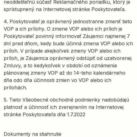
neoddeliteľnú súčasť Reklamačného poriadku, ktorý je
sprístupnený na Internetovej stránke Poskytovateľa.
4. Poskytovateľ je oprávnený jednostranne zmeniť tieto
VOP a ich prílohy. O zmene VOP alebo ich príloh je
Poskytovateľ povinný informovať Záujemci najmenej 7
dní pred dňom, kedy bude účinná zmena VOP alebo ich
príloh. V prípade akejkoľvek zmeny VOP alebo ich
príloh, je Záujemca oprávnený odstúpiť od uzatvorenej
Zmluvy, a to kedykoľvek v období od oznámenia
plánovanej zmeny VOP až do 14-teho kalendárneho
dňa odo dňa účinnosti zmien vo VOP alebo ich
prílohách.
5. Tieto Všeobecné obchodné podmienky nadobúdajú
platnosť a účinnosť ich zverejnením na Internetovej
stránke Poskytovateľa dňa 1.7.2022
Dokumenty na stiahnutie