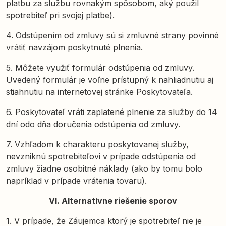
platbu za službu rovnakým spôsobom, aký použil
spotrebiteľ pri svojej platbe).
4. Odstúpením od zmluvy sú si zmluvné strany povinné
vrátiť navzájom poskytnuté plnenia.
5. Môžete využiť formulár odstúpenia od zmluvy.
Uvedený formulár je voľne prístupný k nahliadnutiu aj
stiahnutiu na internetovej stránke Poskytovateľa.
6. Poskytovateľ vráti zaplatené plnenie za služby do 14
dní odo dňa doručenia odstúpenia od zmluvy.
7. Vzhľadom k charakteru poskytovanej služby,
nevzniknú spotrebiteľovi v prípade odstúpenia od
zmluvy žiadne osobitné náklady (ako by tomu bolo
napríklad v prípade vrátenia tovaru).
VI. Alternatívne riešenie sporov
1. V prípade, že Záujemca ktorý je spotrebiteľ nie je