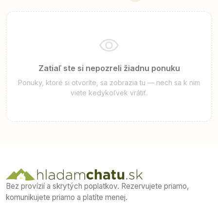
Zatiaľ ste si nepozreli žiadnu ponuku
Ponuky, ktoré si otvoríte, sa zobrazia tu — nech sa k nim
viete kedykoľvek vrátiť.
Bez provízií a skrytých poplatkov. Rezervujete priamo,
komunikujete priamo a platíte menej.