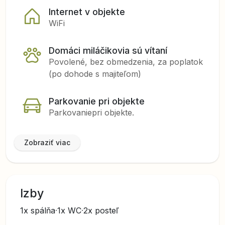
Internet v objekte
WiFi
Domáci miláčikovia sú vítaní
Povolené, bez obmedzenia, za poplatok
(po dohode s majiteľom)
Parkovanie pri objekte
Parkovanie
pri objekte
.
Zobraziť viac
Izby
1x spálňa
·
1x WC
·
2x posteľ