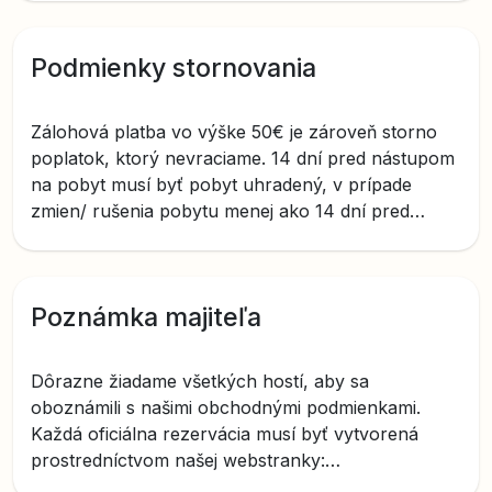
Podmienky stornovania
Zálohová platba vo výške 50€ je zároveň storno
poplatok, ktorý nevraciame. 14 dní pred nástupom
na pobyt musí byť pobyt uhradený, v prípade
zmien/ rušenia pobytu menej ako 14 dní pred
nástupom postupujeme podľa všeobecne platných
OP.
Poznámka majiteľa
Dôrazne žiadame všetkých hostí, aby sa
oboznámili s našimi obchodnými podmienkami.
Každá oficiálna rezervácia musí byť vytvorená
prostredníctvom našej webstranky:
www.goodmorninghouse.sk vyplnením