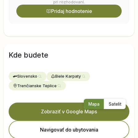
pri rozhodovaní.
Pridaj hodnotenie
Kde budete
Slovensko
Biele Karpaty
Trenčianske Teplice
Leaflet
|
©
OpenStreetMap
+
Mapa
Satelit
Zobraziť v Google Maps
−
Navigovať do ubytovania