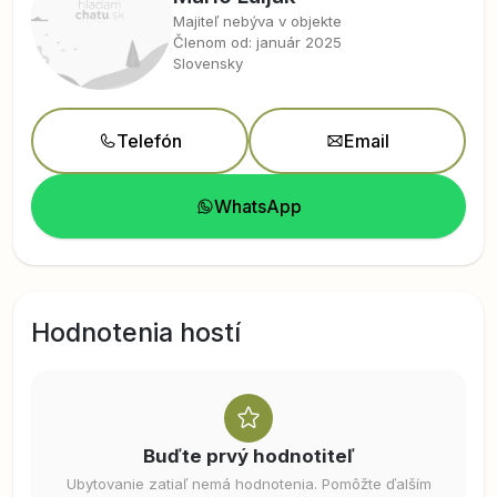
Majiteľ nebýva v objekte
Členom od: január 2025
Slovensky
Telefón
Email
WhatsApp
Hodnotenia hostí
Buďte prvý hodnotiteľ
Ubytovanie zatiaľ nemá hodnotenia. Pomôžte ďalším