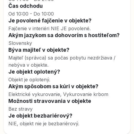
Čas odchodu
Od 10:00 - Do 10:00
Je povolené fajčenie v objekte?
Fajčenie v interiéri NIE JE povolené.
Akým jazykom sa dohovorím s hostiteľom?
Slovensky
Býva majiteľ v objekte?
Majiteľ (správca) sa počas pobytu nezdržiava /
nebýva v objekte.
Je objekt oplotený?
Objekt je oplotený.
Akým spôsobom sa kúri v objekte?
Elektrické vykurovanie, Vykurovanie krbom
Možnosti stravovania v objekte
Bez stravy
Je objekt bezbariérový?
NIE, objekt nie je bezbariérový.