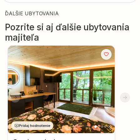
rezervačného formulára.
ĎALŠIE UBYTOVANIA
Pozrite si aj ďalšie ubytovania
majiteľa
Pridaj hodnotenie