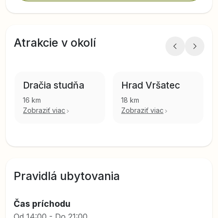
Atrakcie v okolí
Dračia studňa
Hrad Vršatec
16 km
18 km
Zobraziť viac
Zobraziť viac
Pravidlá ubytovania
Čas príchodu
Od 14:00 - Do 21:00